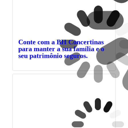
Conte com a BH Concertinas
para manter a sua família e o
seu patrimônio seguros.