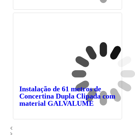
Instalação de 61 metros de
Concertina Dupla Clipada com
material GALVALUME