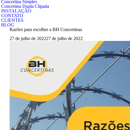
Concertina Simples
Concertina Dupla Clipada
INSTALAÇÃO
CONTATO
CLIENTES
BLOG
Razões para escolher a BH Concertinas
27 de julho de 2022
27 de julho de 2022