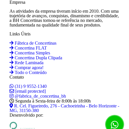
Empresa
As atividades da empresa tiveram início em 2010. Com uma
trajetória de avanços, conquistas, dinamismo e credibilidade,
a BH Concertinas tornou-se referência no mercado,
fundamentada na qualidade final de seus produtos.
Links Úteis
Fábrica de Concertinas
Concertina FLAT
Concertina Simples
Concertina Dupla Clipada
Rede Laminada
Comprar agora!
Todo o Conteúdo
Contato
(31) 9 9552-1340
[email protected]
@fabrica_de_concertina_bh
Segunda à Sexta-feira de 8:00h às 18:00h
R. Cel. Figueiredo, 276 - Cachoeirinha - Belo Horizonte -
MG, 31150-380
Desenvolvido por: