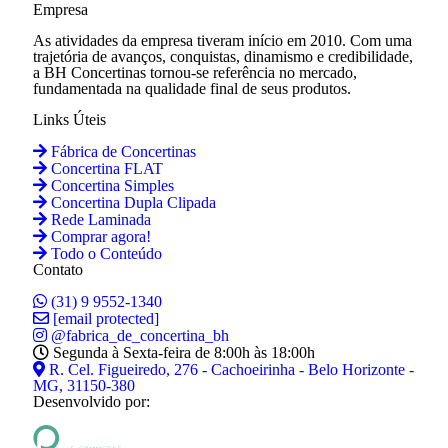
Empresa
As atividades da empresa tiveram início em 2010. Com uma
trajetória de avanços, conquistas, dinamismo e credibilidade,
a BH Concertinas tornou-se referência no mercado,
fundamentada na qualidade final de seus produtos.
Links Úteis
Fábrica de Concertinas
Concertina FLAT
Concertina Simples
Concertina Dupla Clipada
Rede Laminada
Comprar agora!
Todo o Conteúdo
Contato
(31) 9 9552-1340
[email protected]
@fabrica_de_concertina_bh
Segunda à Sexta-feira de 8:00h às 18:00h
R. Cel. Figueiredo, 276 - Cachoeirinha - Belo Horizonte -
MG, 31150-380
Desenvolvido por: