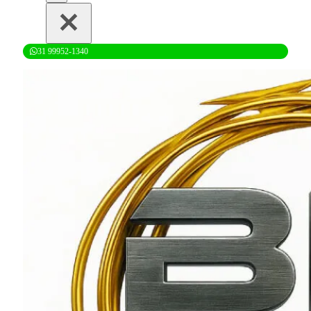
31 99952-1340