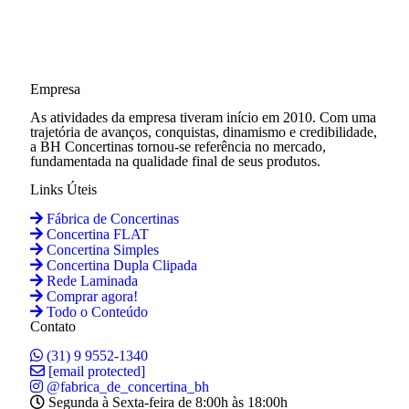
Empresa
As atividades da empresa tiveram início em 2010. Com uma
trajetória de avanços, conquistas, dinamismo e credibilidade,
a BH Concertinas tornou-se referência no mercado,
fundamentada na qualidade final de seus produtos.
Links Úteis
Fábrica de Concertinas
Concertina FLAT
Concertina Simples
Concertina Dupla Clipada
Rede Laminada
Comprar agora!
Todo o Conteúdo
Contato
(31) 9 9552-1340
[email protected]
@fabrica_de_concertina_bh
Segunda à Sexta-feira de 8:00h às 18:00h