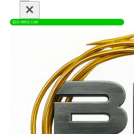
31 99952-1340