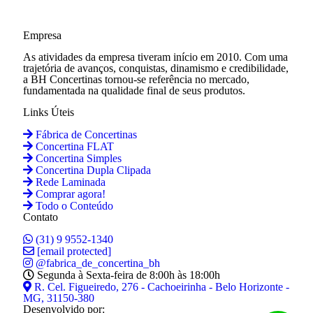
Empresa
As atividades da empresa tiveram início em 2010. Com uma
trajetória de avanços, conquistas, dinamismo e credibilidade,
a BH Concertinas tornou-se referência no mercado,
fundamentada na qualidade final de seus produtos.
Links Úteis
Fábrica de Concertinas
Concertina FLAT
Concertina Simples
Concertina Dupla Clipada
Rede Laminada
Comprar agora!
Todo o Conteúdo
Contato
(31) 9 9552-1340
[email protected]
@fabrica_de_concertina_bh
Segunda à Sexta-feira de 8:00h às 18:00h
R. Cel. Figueiredo, 276 - Cachoeirinha - Belo Horizonte -
MG, 31150-380
Desenvolvido por: