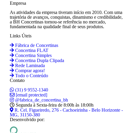
Empresa
As atividades da empresa tiveram início em 2010. Com uma
trajetória de avanços, conquistas, dinamismo e credibilidade,
a BH Concertinas tornou-se referência no mercado,
fundamentada na qualidade final de seus produtos.
Links Úteis
Fábrica de Concertinas
Concertina FLAT
Concertina Simples
Concertina Dupla Clipada
Rede Laminada
Comprar agora!
Todo o Conteúdo
Contato
(31) 9 9552-1340
[email protected]
@fabrica_de_concertina_bh
Segunda à Sexta-feira de 8:00h às 18:00h
R. Cel. Figueiredo, 276 - Cachoeirinha - Belo Horizonte -
MG, 31150-380
Desenvolvido por: