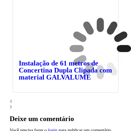
Instalação de 61 metros de
Concertina Dupla Clipada com
material GALVALUME
Deixe um comentário
Você precisa fazer o
login
para publicar um comentário.