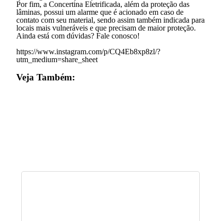
Por fim, a Concertina Eletrificada, além da proteção das
lâminas, possui um alarme que é acionado em caso de
contato com seu material, sendo assim também indicada para
locais mais vulneráveis e que precisam de maior proteção.
Ainda está com dúvidas? Fale conosco!
https://www.instagram.com/p/CQ4Eb8xp8zl/?
utm_medium=share_sheet
Veja Também: