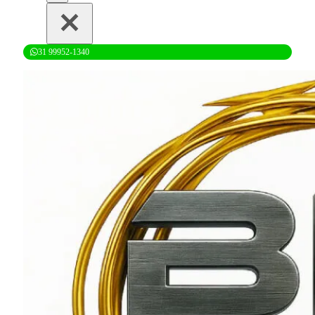
31 99952-1340