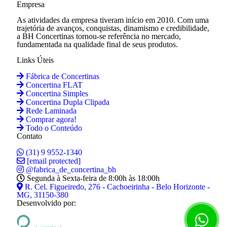
Empresa
As atividades da empresa tiveram início em 2010. Com uma
trajetória de avanços, conquistas, dinamismo e credibilidade,
a BH Concertinas tornou-se referência no mercado,
fundamentada na qualidade final de seus produtos.
Links Úteis
Fábrica de Concertinas
Concertina FLAT
Concertina Simples
Concertina Dupla Clipada
Rede Laminada
Comprar agora!
Todo o Conteúdo
Contato
(31) 9 9552-1340
[email protected]
@fabrica_de_concertina_bh
Segunda à Sexta-feira de 8:00h às 18:00h
R. Cel. Figueiredo, 276 - Cachoeirinha - Belo Horizonte -
MG, 31150-380
Desenvolvido por: