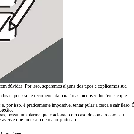
irem dúvidas. Por isso, separamos alguns dos tipos e explicamos sua
ados e, por isso, é recomendada para áreas menos vulneráveis e que
, por isso, é praticamente impossível tentar pular a cerca e sair ileso. 
oteção.
minas, possui um alarme que é acionado em caso de contato com seu
eráveis e que precisam de maior proteção.
hare_sheet