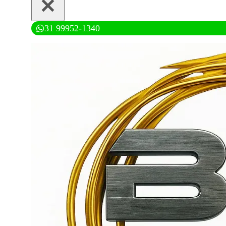
31 99952-1340