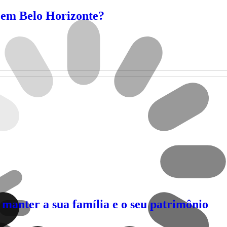
 em Belo Horizonte?
manter a sua família e o seu patrimônio