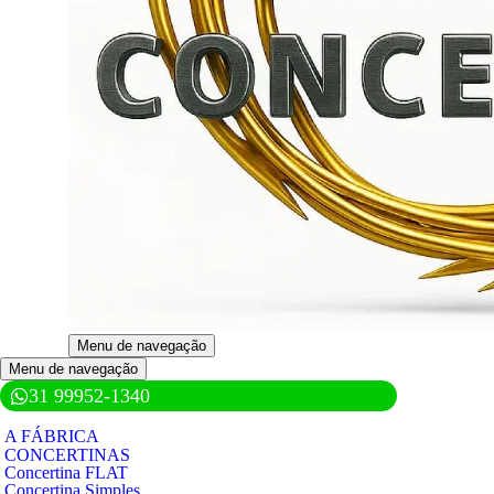
Menu de navegação
Menu de navegação
31 99952-1340
A FÁBRICA
CONCERTINAS
Concertina FLAT
Concertina Simples