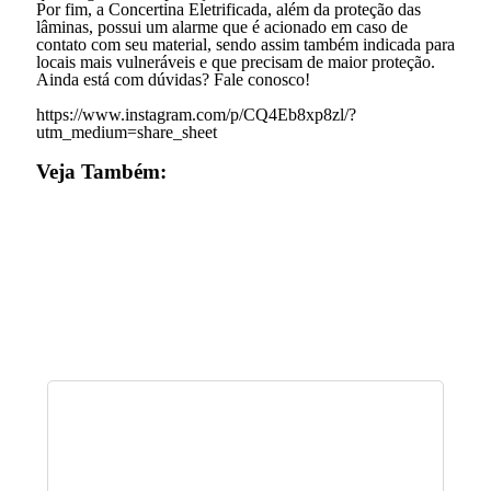
Por fim, a Concertina Eletrificada, além da proteção das
lâminas, possui um alarme que é acionado em caso de
contato com seu material, sendo assim também indicada para
locais mais vulneráveis e que precisam de maior proteção.
Ainda está com dúvidas? Fale conosco!
https://www.instagram.com/p/CQ4Eb8xp8zl/?
utm_medium=share_sheet
Veja Também: