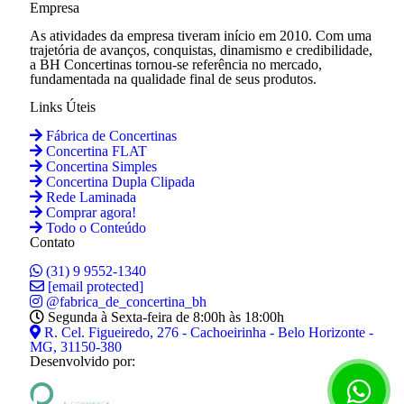
Empresa
As atividades da empresa tiveram início em 2010. Com uma
trajetória de avanços, conquistas, dinamismo e credibilidade,
a BH Concertinas tornou-se referência no mercado,
fundamentada na qualidade final de seus produtos.
Links Úteis
Fábrica de Concertinas
Concertina FLAT
Concertina Simples
Concertina Dupla Clipada
Rede Laminada
Comprar agora!
Todo o Conteúdo
Contato
(31) 9 9552-1340
[email protected]
@fabrica_de_concertina_bh
Segunda à Sexta-feira de 8:00h às 18:00h
R. Cel. Figueiredo, 276 - Cachoeirinha - Belo Horizonte -
MG, 31150-380
Desenvolvido por: