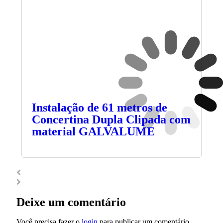
Instalação de 61 metros de
Concertina Dupla Clipada com
material GALVALUME
Deixe um comentário
Você precisa fazer o
login
para publicar um comentário.