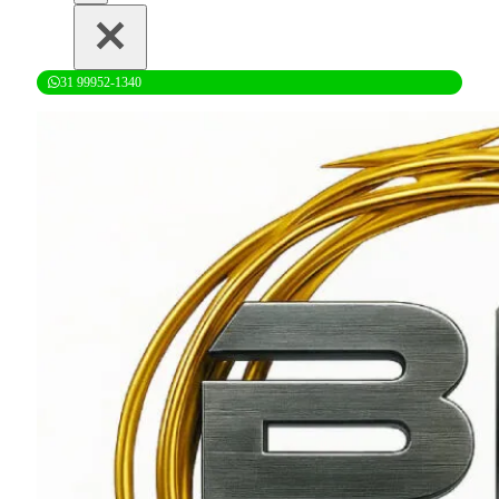
31 99952-1340