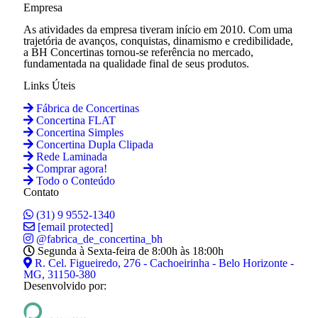
Empresa
As atividades da empresa tiveram início em 2010. Com uma
trajetória de avanços, conquistas, dinamismo e credibilidade,
a BH Concertinas tornou-se referência no mercado,
fundamentada na qualidade final de seus produtos.
Links Úteis
Fábrica de Concertinas
Concertina FLAT
Concertina Simples
Concertina Dupla Clipada
Rede Laminada
Comprar agora!
Todo o Conteúdo
Contato
(31) 9 9552-1340
[email protected]
@fabrica_de_concertina_bh
Segunda à Sexta-feira de 8:00h às 18:00h
R. Cel. Figueiredo, 276 - Cachoeirinha - Belo Horizonte -
MG, 31150-380
Desenvolvido por: