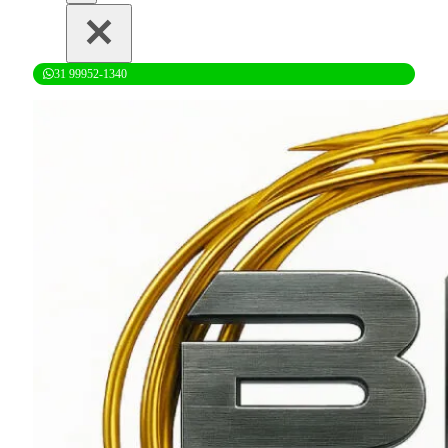
31 99952-1340