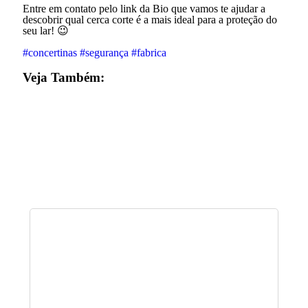
Entre em contato pelo link da Bio que vamos te ajudar a
descobrir qual cerca corte é a mais ideal para a proteção do
seu lar! 😉
#concertinas
#segurança
#fabrica
Veja Também: