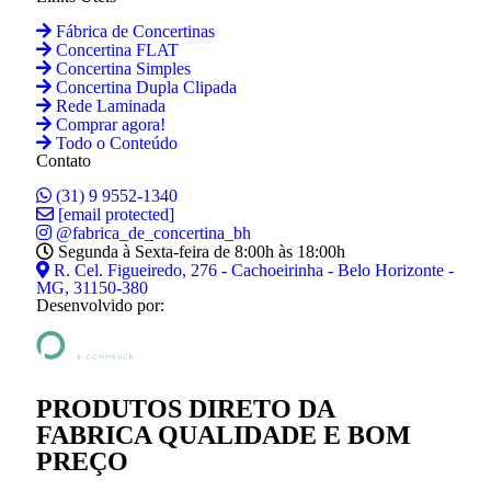
Fábrica de Concertinas
Concertina FLAT
Concertina Simples
Concertina Dupla Clipada
Rede Laminada
Comprar agora!
Todo o Conteúdo
Contato
(31) 9 9552-1340
[email protected]
@fabrica_de_concertina_bh
Segunda à Sexta-feira de 8:00h às 18:00h
R. Cel. Figueiredo, 276 - Cachoeirinha - Belo Horizonte -
MG, 31150-380
Desenvolvido por:
PRODUTOS DIRETO DA
FABRICA QUALIDADE E BOM
PREÇO