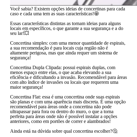
Você sabia? Existem opções ideias de concertinas para cada
caso e cada uma tem as suas características!🤩
Essas características distintas as tornam ideias para alguns
locais em específicos, o que garante a sua segurança e a do
seu lar!💥
Concertina simples: com uma menor quantidade de espirais,
a sua recomendação é para locais cuja região não é
altamente perigosa, mas que ainda requer um sistema de
segurança!
Concertina Dupla Clipada: possui espirais duplas, com
menos espaço entre elas, o que acaba elevando a sua
eficiência e dificultando a invasão. Recomendável para áreas
com alto índice de invasões ou locais que requerem uma
maior segurança!
Concertina Flat: essa é uma concertina onde suas espirais
são planas e com uma aparência mais discreta. É uma opção
recomendável para áreas onde a concertina não pode
ultrapassar para fora ou dentro do muro, o que a torna
perfeita para áreas onde não é possível instalar a opções
anteriores, como em portões de correr e alambrados!
Ainda está na dúvida sobre qual concertina escolher?🤔