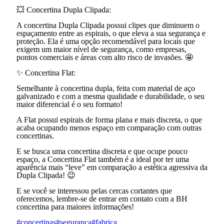
💥 Concertina Dupla Clipada:
A concertina Dupla Clipada possui clipes que diminuem o
espaçamento entre as espirais, o que eleva a sua segurança e
proteção. Ela é uma opção recomendável para locais que
exigem um maior nível de segurança, como empresas,
pontos comerciais e áreas com alto risco de invasões. 🤩
✨ Concertina Flat:
Semelhante à concertina dupla, feita com material de aço
galvanizado e com a mesma qualidade e durabilidade, o seu
maior diferencial é o seu formato!
A Flat possui espirais de forma plana e mais discreta, o que
acaba ocupando menos espaço em comparação com outras
concertinas.
E se busca uma concertina discreta e que ocupe pouco
espaço, a Concertina Flat também é a ideal por ter uma
aparência mais “leve” em comparação a estética agressiva da
Dupla Clipada! 😉
E se você se interessou pelas cercas cortantes que
oferecemos, lembre-se de entrar em contato com a BH
concertina para maiores informações!
#concertinas
#segurança
#fabrica