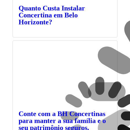
Quanto Custa Instalar
Concertina em Belo
Horizonte?
Conte com a BH Concertinas
para manter a sua família e o
seu patrimônio seguros.