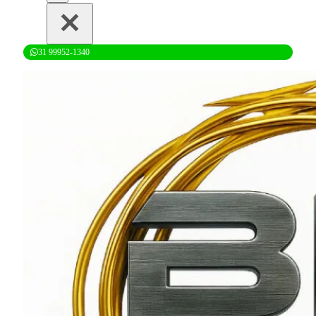
31 99952-1340