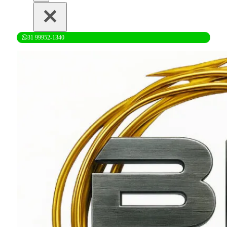
31 99952-1340