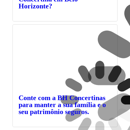
Horizonte?
Conte com a BH Concertinas
para manter a sua família e o
seu patrimônio seguros.