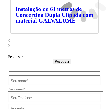
Instalação de 61 metros de
Concertina Dupla Clipada com
material GALVALUME
Pesquisar
Pesquisar