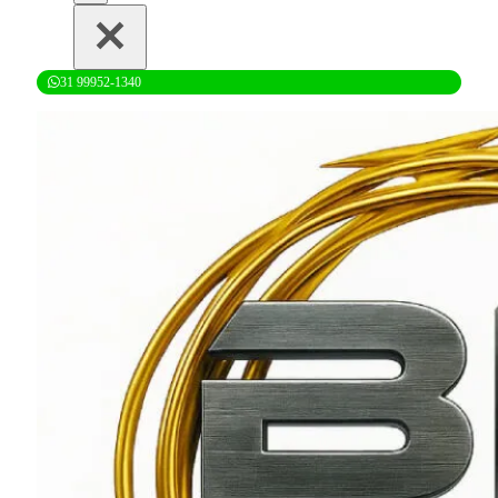
31 99952-1340