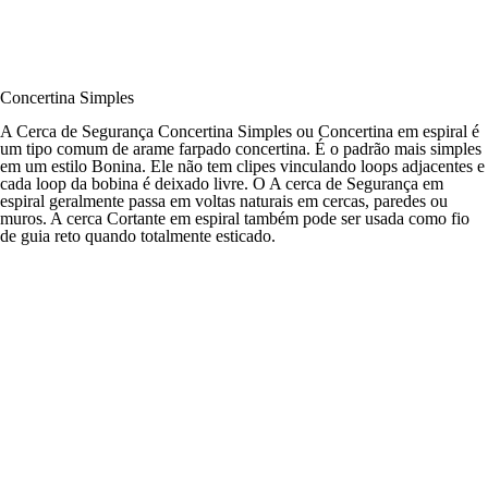
Concertina Simples
A Cerca de Segurança Concertina Simples ou Concertina em espiral é
um tipo comum de arame farpado concertina. É o padrão mais simples
em um estilo Bonina. Ele não tem clipes vinculando loops adjacentes e
cada loop da bobina é deixado livre. O A cerca de Segurança em
espiral geralmente passa em voltas naturais em cercas, paredes ou
muros. A cerca Cortante em espiral também pode ser usada como fio
de guia reto quando totalmente esticado.