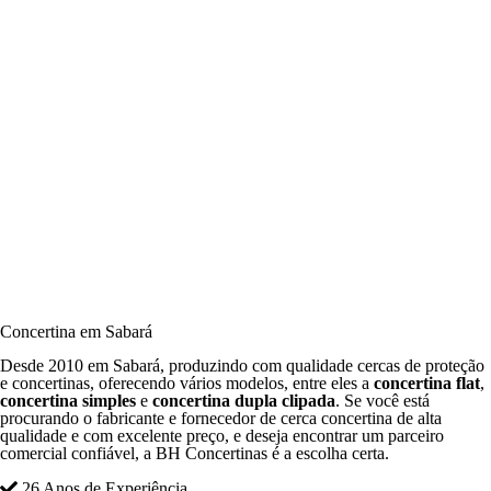
Concertina em Sabará
Desde 2010 em Sabará, produzindo com qualidade cercas de proteção
e concertinas, oferecendo vários modelos, entre eles a
concertina flat
,
concertina simples
e
concertina dupla clipada
. Se você está
procurando o fabricante e fornecedor de cerca concertina de alta
qualidade e com excelente preço, e deseja encontrar um parceiro
comercial confiável, a BH Concertinas é a escolha certa.
26 Anos de Experiência