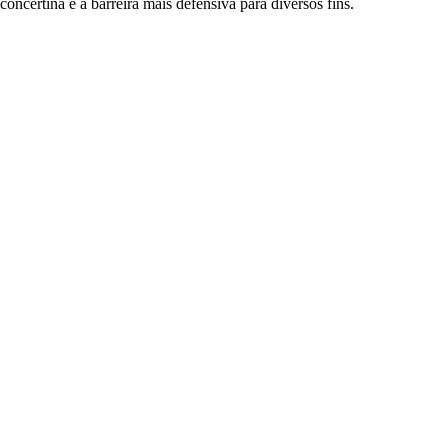
concertina é a barreira mais defensiva para diversos fins.