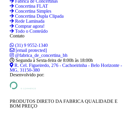
Fábrica de Concertinas
Concertina FLAT
Concertina Simples
Concertina Dupla Clipada
Rede Laminada
Comprar agora!
Todo o Conteúdo
Contato
(31) 9 9552-1340
[email protected]
@fabrica_de_concertina_bh
Segunda à Sexta-feira de 8:00h às 18:00h
R. Cel. Figueiredo, 276 - Cachoeirinha - Belo Horizonte -
MG, 31150-380
Desenvolvido por:
PRODUTOS DIRETO DA FABRICA QUALIDADE E
BOM PREÇO