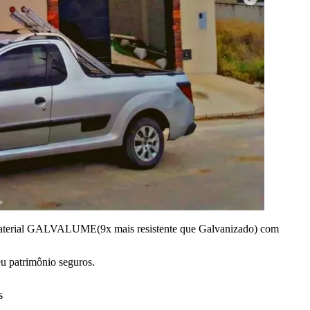
 material GALVALUME(9x mais resistente que Galvanizado) com
u patrimônio seguros.
s