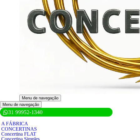
Menu de navegação
Menu de navegação
31 99952-1340
A FÁBRICA
CONCERTINAS
Concertina FLAT
Concertina Simples