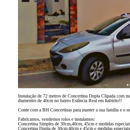
Instalação de 72 metros de Concertina Dupla Clipada com
diamentro de 40cm no bairro Estância Real em Itabirito!!
Conte com a BH Concertinas para manter a sua família e o se
Fabricamos, vendemos rolos e instalamos:
Concertina Simples de 30cm,40cm, 45cm e medidas especiai
Concertina Dupla de 30cm,40cm e 45cm e medidas especiais