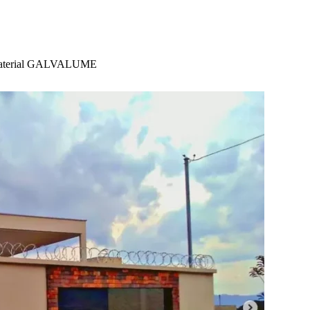
m material GALVALUME