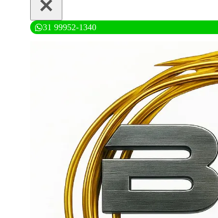
31 99952-1340