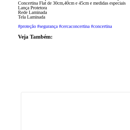
Concertina Flat de 30cm,40cm e 45cm e medidas especiais
Lança Protetora
Rede Laminada
Tela Laminada
#proteção
#segurança
#cercaconcertina
#concertina
Veja Também: