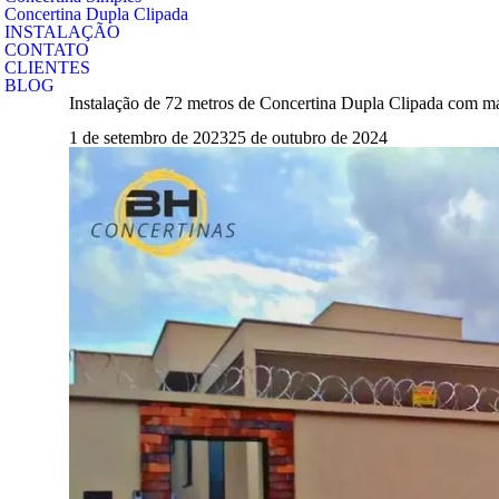
Concertina Dupla Clipada
INSTALAÇÃO
CONTATO
CLIENTES
BLOG
Instalação de 72 metros de Concertina Dupla Clipada co
1 de setembro de 2023
25 de outubro de 2024