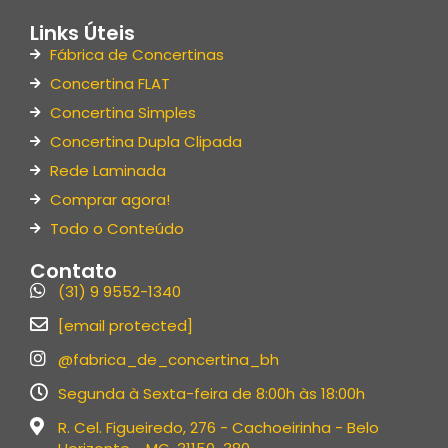
Links Úteis
Fábrica de Concertinas
Concertina FLAT
Concertina Simples
Concertina Dupla Clipada
Rede Laminada
Comprar agora!
Todo o Conteúdo
Contato
(31) 9 9552-1340
[email protected]
@fabrica_de_concertina_bh
Segunda à Sexta-feira de 8:00h às 18:00h
R. Cel. Figueiredo, 276 - Cachoeirinha - Belo