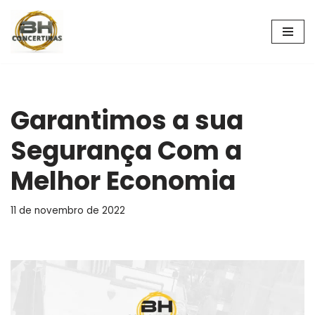
Pular
para
o
conteúdo
Garantimos a sua
Segurança Com a
Melhor Economia
11 de novembro de 2022