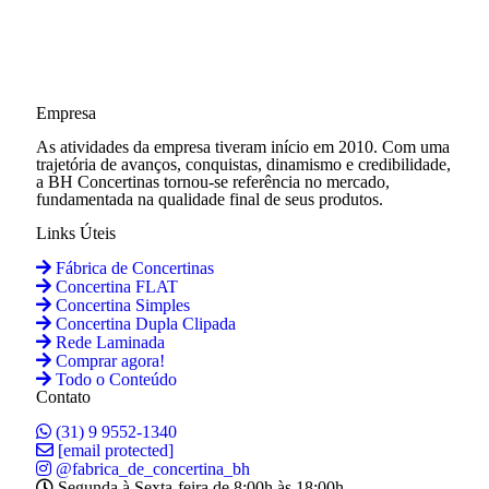
Empresa
As atividades da empresa tiveram início em 2010. Com uma
trajetória de avanços, conquistas, dinamismo e credibilidade,
a BH Concertinas tornou-se referência no mercado,
fundamentada na qualidade final de seus produtos.
Links Úteis
Fábrica de Concertinas
Concertina FLAT
Concertina Simples
Concertina Dupla Clipada
Rede Laminada
Comprar agora!
Todo o Conteúdo
Contato
(31) 9 9552-1340
[email protected]
@fabrica_de_concertina_bh
Segunda à Sexta-feira de 8:00h às 18:00h