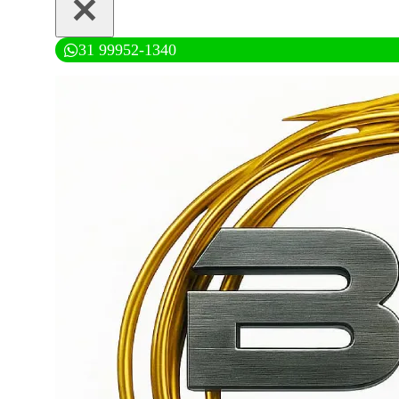
31 99952-1340