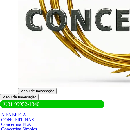
Menu de navegação
Menu de navegação
31 99952-1340
A FÁBRICA
CONCERTINAS
Concertina FLAT
Concertina Simples