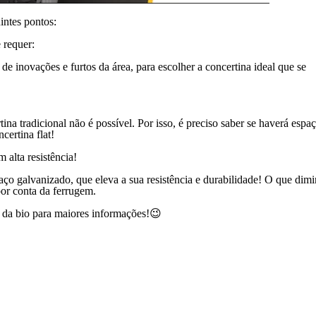
intes pontos:
 requer:
de inovações e furtos da área, para escolher a concertina ideal que se
na tradicional não é possível. Por isso, é preciso saber se haverá espa
certina flat!
 alta resistência!
aço galvanizado, que eleva a sua resistência e durabilidade! O que dimi
por conta da ferrugem.
 da bio para maiores informações!😉