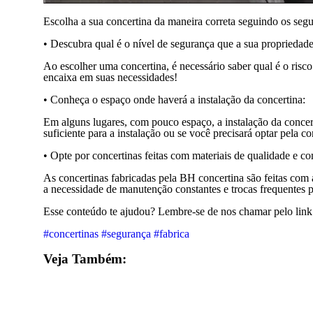
Escolha a sua concertina da maneira correta seguindo os segu
• Descubra qual é o nível de segurança que a sua propriedade
Ao escolher uma concertina, é necessário saber qual é o risco 
encaixa em suas necessidades!
• Conheça o espaço onde haverá a instalação da concertina:
Em alguns lugares, com pouco espaço, a instalação da concerti
suficiente para a instalação ou se você precisará optar pela con
• Opte por concertinas feitas com materiais de qualidade e com
As concertinas fabricadas pela BH concertina são feitas com 
a necessidade de manutenção constantes e trocas frequentes 
Esse conteúdo te ajudou? Lembre-se de nos chamar pelo link
#concertinas
#segurança
#fabrica
Veja Também: