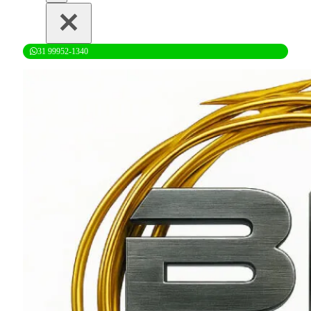
31 99952-1340