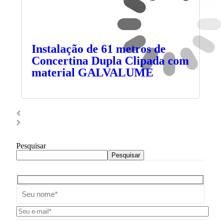
Instalação de 61 metros de
Concertina Dupla Clipada com
material GALVALUME
Pesquisar
Pesquisar