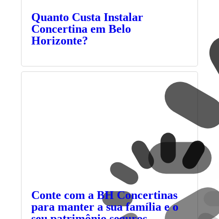
Quanto Custa Instalar
Concertina em Belo
Horizonte?
Conte com a BH Concertinas
para manter a sua família e o
seu patrimônio seguros.