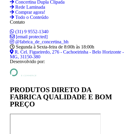
Concertina Dupla Clipada
Rede Laminada
Comprar agora!
Todo o Conteúdo
Contato
(31) 9 9552-1340
[email protected]
@fabrica_de_concertina_bh
Segunda à Sexta-feira de 8:00h às 18:00h
R. Cel. Figueiredo, 276 - Cachoeirinha - Belo Horizonte -
MG, 31150-380
Desenvolvido por:
PRODUTOS DIRETO DA
FABRICA QUALIDADE E BOM
PREÇO