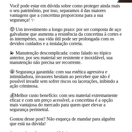
Você pode estar em dúvida sobre como proteger ainda mais
o seu patrimônio, por isso, separamos 4 das maiores
vantagens que a concertina proporciona para a sua
segurança! ✨
🤑 Um investimento a longo prazo: por ser composta de aço
galvalume que aumenta a resistência da concertina à cortes e
às intempéries, sua vida útil pode ser prolongada com os
devidos cuidados e a instalação correta.
💫 Manutenção descomplicada: como falado no tópico
anterior, por seu material ser resistente e inoxidável, sua
manutenção não precisa ser recorrente.
🤩 Segurança garantida: com sua estética agressiva e
intimidadora, invasores hesitam ao perceber que não é
possível invadir sem sofrer riscos ou lacerações, inibindo a
ação criminosa.
💰Melhor custo benefício: com seu material extremamente
eficaz e com um preço acessível, a concertina é a opção
mais vantajosa do mercado para quem quer elevar a
segurança perimetral.
Gostou desse post? Não esqueça de mandar para alguém
que está na dúvida!